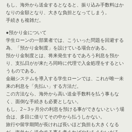
もし、海外から送金するとなると、振り込み手数料はか
なりの金額となり、大きな負担となってしまう。
手続きも複雑だ。
●預かり金について
学生ローンの一部業者では、こういった問題を回避する
為、「預かり金制度」を設けている場合がある。
預かり金制度とは、将来発生するであろう利息を預か
り、支払日がが来たろ同時に代理で入金処理をするとい
うものである。
金融システムを導入する学生ローンでは、これが唯一未
来の利息を「先払い」する方法だ。
この方法なら、海外から高い送金手数料を払う事もな
く、面倒な手続きも必要としない。
もし、2～3ヶ月分の利息を預ける事ができないという場
合は、多目に借りてその中から払うしかない。
旅行や留学期間が長ければ長いほど負担も大きくなる