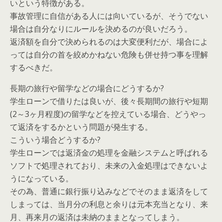
いという特徴がある。
事故管理に自信がある人には向いているが、そうでない
場合は自分なりにルールを決めるのが良いだろう。
返済額を自分で決められるのは大変便利だが、場合によ
っては自分の首を絞めかねない危険も併せ持つ事を理解
するべきだ。
長期の旅行や留学などの場合にどうするか?
学生ローンで借りたは良いが、後々長期間の旅行や短期
(2～3ヶ月程度)の留学などを控えている場合、どうやっ
て返済をするかという問題が発生する。
こういう場合どうするか?
学生ローンでは返済金の処理を金融システムと呼ばれる
ソフトで処理されており、未来の入金処理はできないよ
うになっている。
その為、普通に銀行振り込みなどでそのまま返済をして
しまっては、当月分の利息と余りは元本充当となり、来
月、再来月の返済は未納のままとなってしまう。