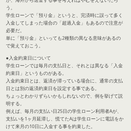
が、海外から送金する事を考えればやむをえないだろ
う。
学生ローンで「預り金」というと、完済時に誤って多く
入金してしまった場合の「超過入金」もあるので注意が
必要だ。
単に「預り金」といっても2種類の異なる意味があるの
で覚えておこう。
●入金約束日について
学生ローンでは毎月の支払日と、それとは異なる「入金
約束日」というものがある。
入金約束日とは、返済が滞っている場合に、通常の支払
日とは別の返済約束日を設定する事である。
ちょっとわかりずらいかもしれないので、例を挙げて説
明する。
例えば、毎月の支払い日25日の学生ローン利用者Aが、
支払いを1ヶ月延滞し、慌てたAは学生ローンに電話をか
けて来月の10日に入金する事を約束した。