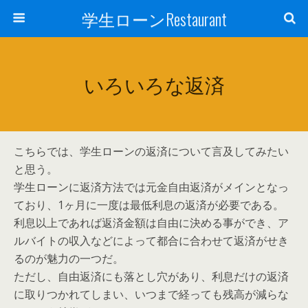
学生ローンRestaurant
いろいろな返済
こちらでは、学生ローンの返済について言及してみたい
と思う。
学生ローンに返済方法では元金自由返済がメインとなっ
ており、1ヶ月に一度は最低利息の返済が必要である。
利息以上であれば返済金額は自由に決める事ができ、ア
ルバイトの収入などによって都合に合わせて返済がせき
るのが魅力の一つだ。
ただし、自由返済にも落とし穴があり、利息だけの返済
に取りつかれてしまい、いつまで経っても残高が減らな